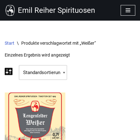
Emil Reiher Spirituosen
Zum
Inhalt
springen
Start
\
Produkte verschlagwortet mit „Weißer“
Einzelnes Ergebnis wird angezeigt