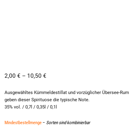
2,00
€
–
10,50
€
Ausgewähltes Kümmeldestillat und vorzüglicher Übersee-Rum
geben dieser Spirituose die typische Note.
35% vol. / 0,7l / 0,35l / 0,1l
Mindestbestellmenge
–
Sorten sind kombinierbar