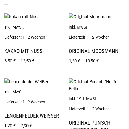
ÄHNLICHE PRODUKTE
inkl. MwSt.
inkl. MwSt.
Lieferzeit:
1 - 2 Wochen
Lieferzeit:
1 - 2 Wochen
KAKAO MIT NUSS
ORIGINAL MOOSMANN
6,50
€
–
12,50
€
1,20
€
–
10,50
€
inkl. MwSt.
inkl. 19 % MwSt.
Lieferzeit:
1 - 2 Wochen
Lieferzeit:
1 - 2 Wochen
LENGENFELDER WEISSER
ORIGINAL PUNSCH
1,70
€
–
7,90
€