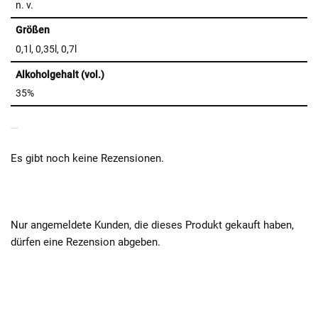
n. v.
Größen
0,1l, 0,35l, 0,7l
Alkoholgehalt (vol.)
35%
REZENSIONEN
Es gibt noch keine Rezensionen.
Nur angemeldete Kunden, die dieses Produkt gekauft haben,
dürfen eine Rezension abgeben.